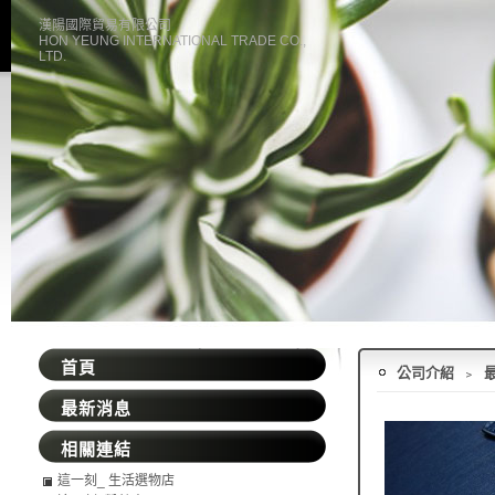
漢陽國際貿易有限公司
HON YEUNG INTERNATIONAL TRADE CO.,
LTD.
首頁
公司介紹
﹥
最新消息
相關連結
這一刻_ 生活選物店