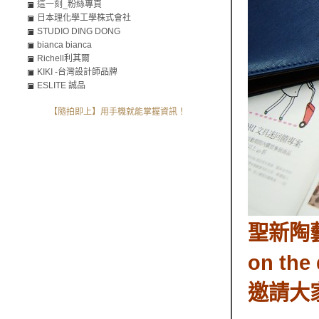
這一刻_粉絲專頁
日本理化學工學株式會社
STUDIO DING DONG
bianca bianca
Richell利其爾
KIKI -台灣設計師品牌
ESLITE 誠品
【隨拍即上】用手機就能掌握資訊！
聖新陶
on th
邀請大