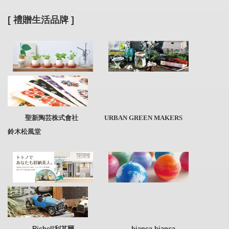
[ 禮贈生活品牌 ]
聖新陶芸株式會社 URBAN GREEN MAKERS
鈴木松風堂
Richell利其爾
bianca bianca