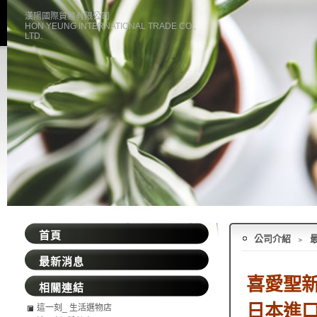
漢陽國際貿易有限公司
HON YEUNG INTERNATIONAL TRADE CO.,
LTD.
首頁
公司介紹
﹥
最新消息
喜愛聖
相關連結
日本進
這一刻_ 生活選物店