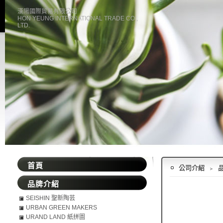
漢陽國際貿易有限公司
HON YEUNG INTERNATIONAL TRADE CO.,
LTD.
首頁
公司介紹
﹥
品牌介紹
SEISHIN 聖新陶芸
URBAN GREEN MAKERS
URAND LAND 紙拼圖