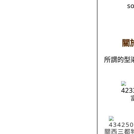
關
所謂的型
富士
關西三